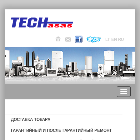
LT
EN
RU
Toggle
navigati
ДОСТАВКА ТОВАРА
ГАРАНТИЙНЫЙ И ПОСЛЕ ГАРАНТИЙНЫЙ РЕМОНТ