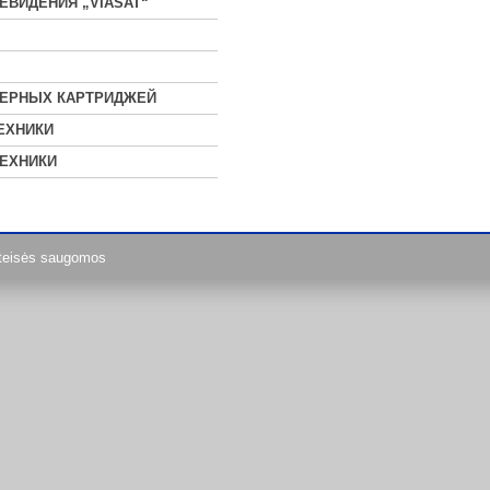
ЕВИДЕНИЯ „VIASAT“
ЗЕРНЫХ КАРТРИДЖЕЙ
ЕХНИКИ
ЕХНИКИ
teisės saugomos