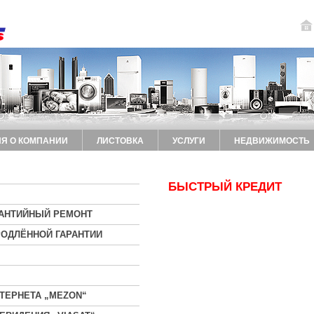
Я О КОМПАНИИ
ЛИСТОВКА
УСЛУГИ
НЕДВИЖИМОСТЬ
БЫСТРЫЙ КРЕДИТ
РАНТИЙНЫЙ РЕМОНТ
ОДЛЁННОЙ ГАРАНТИИ
ТЕРНЕТА „MEZON“