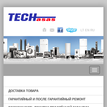
LT
EN
RU
Toggle
navigati
ДОСТАВКА ТОВАРА
ГАРАНТИЙНЫЙ И ПОСЛЕ ГАРАНТИЙНЫЙ РЕМОНТ