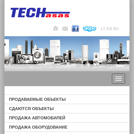
LT
EN
RU
Toggle
navigati
ПРОДАВАЕМЫЕ ОБЪЕКТЫ
СДАЮТСЯ ОБЪЕКТЫ
ПРОДАЖА АВТОМОБИЛЕЙ
ПРОДАЖА ОБОРУДОВАНИЕ