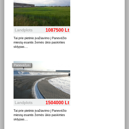
Landplots
1087500 Lt
Tai prie pietinio įvažiavimo į Panevėžio
miestą esantis žemės ūkio paskirties
sklypas.
...
Panevėžys
Landplots
1504000 Lt
Tai prie pietinio įvažiavimo į Panevėžio
miestą esantis žemės ūkio paskirties
sklypas.
...