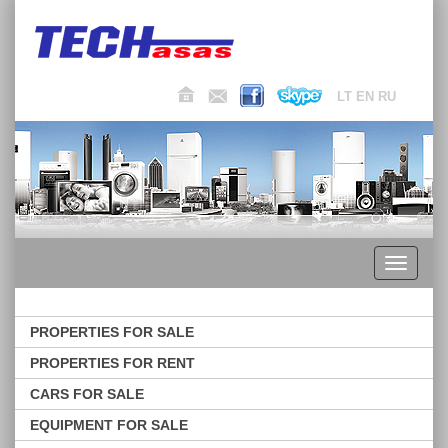
LT
EN
RU
Toggle
navigati
PROPERTIES FOR SALE
PROPERTIES FOR RENT
CARS FOR SALE
EQUIPMENT FOR SALE